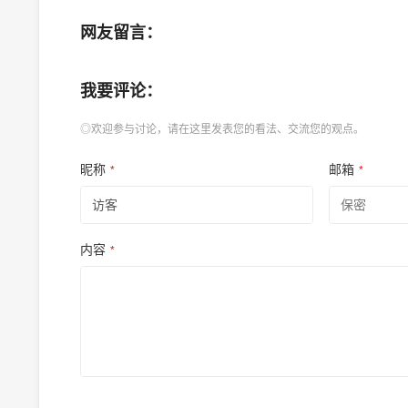
网友留言：
我要评论：
◎欢迎参与讨论，请在这里发表您的看法、交流您的观点。
昵称
邮箱
*
*
内容
*