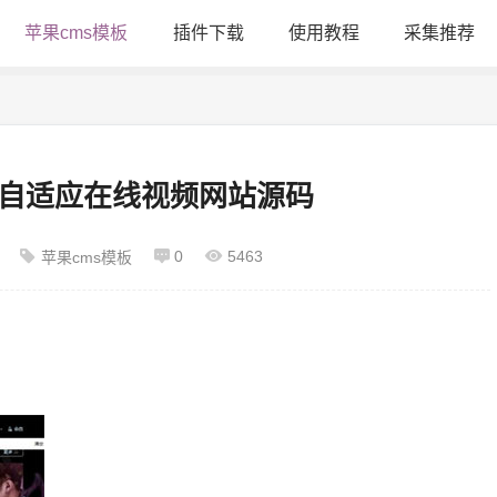
苹果cms模板
插件下载
使用教程
采集推荐
黑色自适应在线视频网站源码
0
5463
苹果cms模板
！