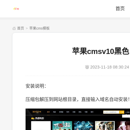
首页
首页
>
苹果cms模板
苹果cmsv10
2023-11-18 08:30:24
安装说明：
压缩包解压到网站根目录，直接输入域名自动安装