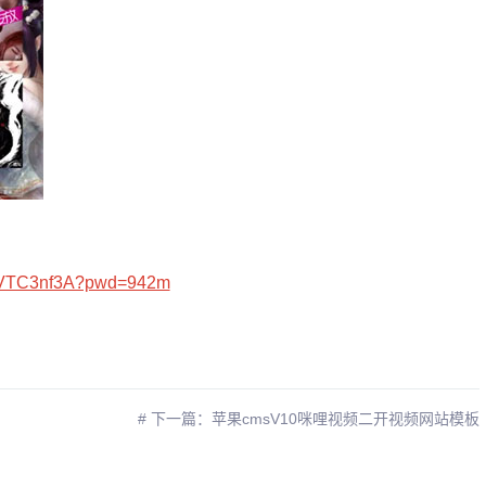
PzVTC3nf3A?pwd=942m
# 下一篇：苹果cmsV10咪哩视频二开视频网站模板