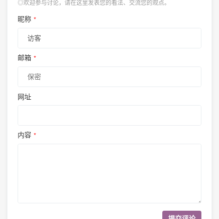
◎欢迎参与讨论，请在这里发表您的看法、交流您的观点。
昵称
*
邮箱
*
网址
内容
*