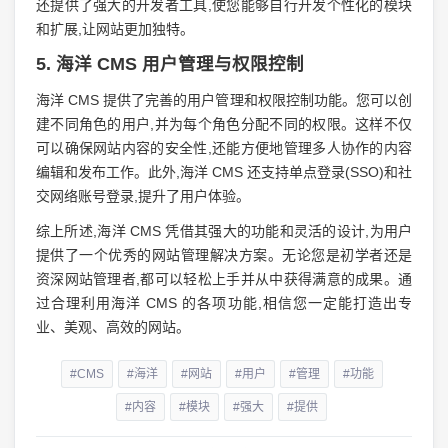
还提供了强大的开发者工具,使您能够自行开发个性化的模块
和扩展,让网站更加独特。
5. 海洋 CMS 用户管理与权限控制
海洋 CMS 提供了完善的用户管理和权限控制功能。您可以创
建不同角色的用户,并为每个角色分配不同的权限。这样不仅
可以确保网站内容的安全性,还能方便地管理多人协作的内容
编辑和发布工作。此外,海洋 CMS 还支持单点登录(SSO)和社
交网络账号登录,提升了用户体验。
综上所述,海洋 CMS 凭借其强大的功能和灵活的设计,为用户
提供了一个优秀的网站管理解决方案。无论您是初学者还是
资深网站管理者,都可以轻松上手并从中获得满意的成果。通
过合理利用海洋 CMS 的各项功能,相信您一定能打造出专
业、美观、高效的网站。
#CMS
#海洋
#网站
#用户
#管理
#功能
#内容
#模块
#强大
#提供