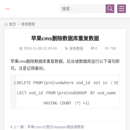
首页
>
使用教程
苹果cms删除数据库重复数据
2024-11-06 12:43:43
0
736
使用教程
苹果cms删除数据库重复数据，后台或数据库运行以下语句即
可。注意记得备份。
1
DELETE
FROM
{pre}vodwhere vod_id
not
in
（
SE
LECT
vod_id
FROM
{pre}vodGROUP
BY
vod_name
HAVING
COUNT
（*）>1）
# 上一篇：苹果cmsv10整合ckplayer播放器教程