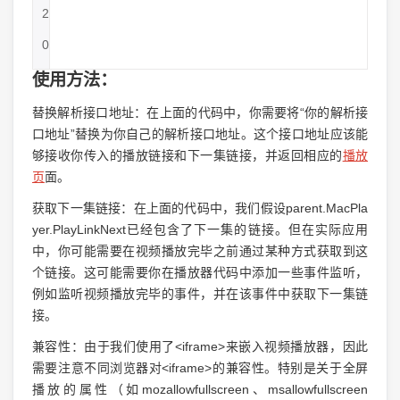
2
0
使用方法：
替换解析接口地址：在上面的代码中，你需要将“你的解析接
口地址”替换为你自己的解析接口地址。这个接口地址应该能
够接收你传入的播放链接和下一集链接，并返回相应的
播放
页
面。
获取下一集链接：在上面的代码中，我们假设parent.MacPla
yer.PlayLinkNext已经包含了下一集的链接。但在实际应用
中，你可能需要在视频播放完毕之前通过某种方式获取到这
个链接。这可能需要你在播放器代码中添加一些事件监听，
例如监听视频播放完毕的事件，并在该事件中获取下一集链
接。
兼容性：由于我们使用了<iframe>来嵌入视频播放器，因此
需要注意不同浏览器对<iframe>的兼容性。特别是关于全屏
播放的属性（如mozallowfullscreen、msallowfullscreen