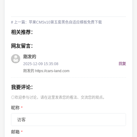
# 上一篇：苹果CMSv10第五套黑色自适应模板免费下载
相关推荐：
网友留言：
刚发的
2025-12-09 15:35:08
回复
刚发的 https://cars-land.com
我要评论：
◎欢迎参与讨论，请在这里发表您的看法、交流您的观点。
昵称
*
邮箱
*