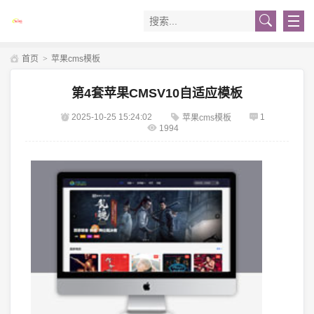
首页
>
苹果cms模板
第4套苹果CMSV10自适应模板
2025-10-25 15:24:02
1
苹果cms模板
1994