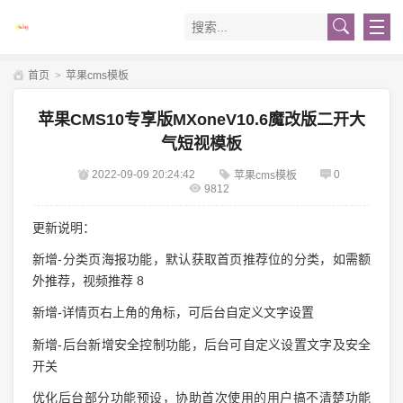
首页
>
苹果cms模板
苹果CMS10专享版MXoneV10.6魔改版二开大
气短视模板
2022-09-09 20:24:42
0
苹果cms模板
9812
更新说明：
新增-分类页海报功能，默认获取首页推荐位的分类，如需额
外推荐，视频推荐 8
新增-详情页右上角的角标，可后台自定义文字设置
新增-后台新增安全控制功能，后台可自定义设置文字及安全
开关
优化后台部分功能预设，协助首次使用的用户搞不清楚功能