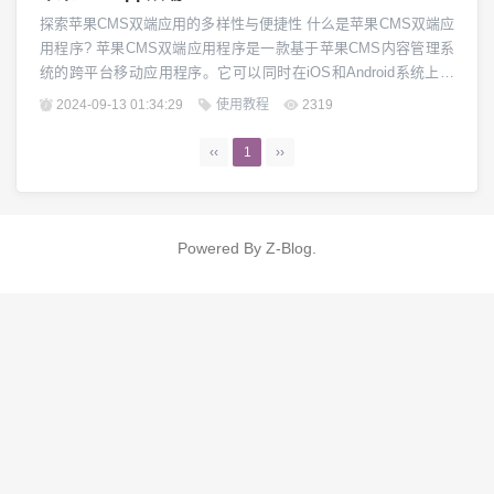
探索苹果CMS双端应用的多样性与便捷性 什么是苹果CMS双端应
用程序? 苹果CMS双端应用程序是一款基于苹果CMS内容管理系
统的跨平台移动应用程序。它可以同时在iOS和Android系统上运
行,为用户提供统一的内容浏览和管理体验。苹果CMS双端应用程
2024-09-13 01:34:29
使用教程
2319
序采用先进的前端技术和移动端优化方案,确保应用程序在不同设
备上均可流畅运行,为用户带来高质量的使用体验。 苹果CMS双端
‹‹
1
››
应用程序的特点...
Powered By
Z-Blog
.