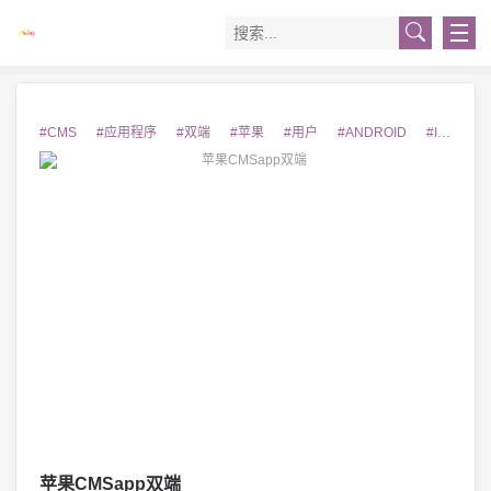
#CMS
#应用程序
#双端
#苹果
#用户
#ANDROID
#IOS
#
苹果CMSapp双端