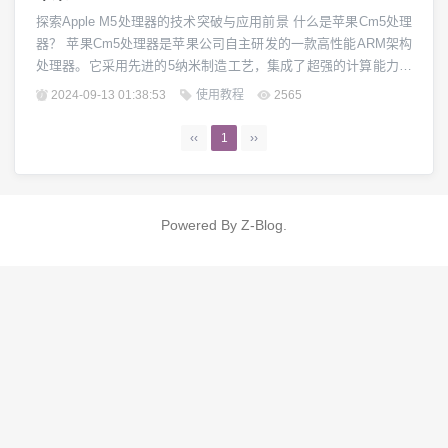
探索Apple M5处理器的技术突破与应用前景 什么是苹果Cm5处理
器？ 苹果Cm5处理器是苹果公司自主研发的一款高性能ARM架构
处理器。它采用先进的5纳米制造工艺，集成了超强的计算能力和
优秀的能源效率。这款处理器为苹果产品带来了全新的性能体
2024-09-13 01:38:53
使用教程
2565
验，成为苹果生态中的核心技术之一。 Cm5的技术亮点 Cm5处理
器拥有多项领先于业界的技术特点。首先是采用了苹果自主研发
‹‹
1
››
的CPU核心设计，拥有...
Powered By
Z-Blog
.