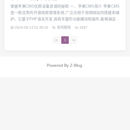
掌握苹果CMS优质采集资源的秘密 一、苹果CMS简介 苹果CMS
是一款优秀的开源视频管理系统,广泛应用于视频网站的搭建和维
护。它基于PHP语言开发,具有丰富的功能模块和插件,能够满足各
种网站的个性化需求。作为一个功能强大且免费的内容管理系统,
2024-09-13 01:39:16
使用教程
2697
苹果CMS凭借其出色的性能和灵活性深受广大开发者青睐。 二、
苹果CMS官方资源库概览 苹果CMS官方资源库是苹果CMS开发
‹‹
1
››
团队为用户提供的一站...
Powered By
Z-Blog
.