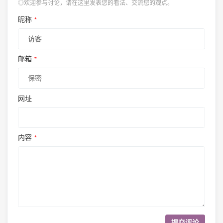
◎欢迎参与讨论，请在这里发表您的看法、交流您的观点。
昵称
*
邮箱
*
网址
内容
*