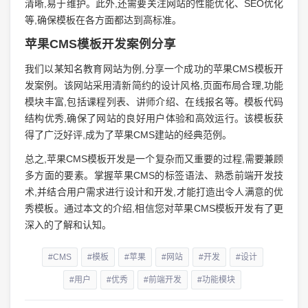
清晰,易于维护。此外,还需要关注网站的性能优化、SEO优化
等,确保模板在各方面都达到高标准。
苹果CMS模板开发案例分享
我们以某知名教育网站为例,分享一个成功的苹果CMS模板开
发案例。该网站采用清新简约的设计风格,页面布局合理,功能
模块丰富,包括课程列表、讲师介绍、在线报名等。模板代码
结构优秀,确保了网站的良好用户体验和高效运行。该模板获
得了广泛好评,成为了苹果CMS建站的经典范例。
总之,苹果CMS模板开发是一个复杂而又重要的过程,需要兼顾
多方面的要素。掌握苹果CMS的标签语法、熟悉前端开发技
术,并结合用户需求进行设计和开发,才能打造出令人满意的优
秀模板。通过本文的介绍,相信您对苹果CMS模板开发有了更
深入的了解和认知。
#CMS
#模板
#苹果
#网站
#开发
#设计
#用户
#优秀
#前端开发
#功能模块