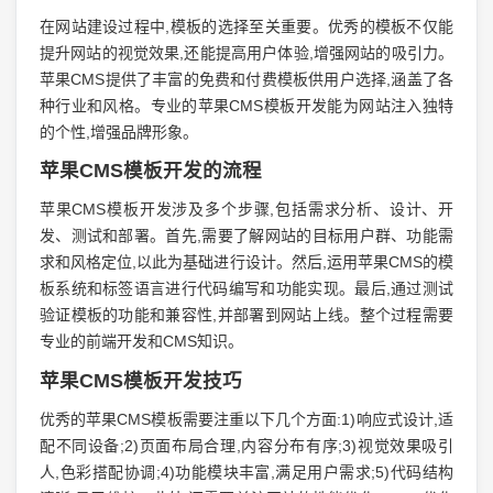
在网站建设过程中,模板的选择至关重要。优秀的模板不仅能
提升网站的视觉效果,还能提高用户体验,增强网站的吸引力。
苹果CMS提供了丰富的免费和付费模板供用户选择,涵盖了各
种行业和风格。专业的苹果CMS模板开发能为网站注入独特
的个性,增强品牌形象。
苹果CMS模板开发的流程
苹果CMS模板开发涉及多个步骤,包括需求分析、设计、开
发、测试和部署。首先,需要了解网站的目标用户群、功能需
求和风格定位,以此为基础进行设计。然后,运用苹果CMS的模
板系统和标签语言进行代码编写和功能实现。最后,通过测试
验证模板的功能和兼容性,并部署到网站上线。整个过程需要
专业的前端开发和CMS知识。
苹果CMS模板开发技巧
优秀的苹果CMS模板需要注重以下几个方面:1)响应式设计,适
配不同设备;2)页面布局合理,内容分布有序;3)视觉效果吸引
人,色彩搭配协调;4)功能模块丰富,满足用户需求;5)代码结构