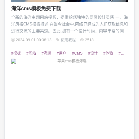
海洋cms模板免费下载
全新的海洋主题网站模板，提供给您独特的网页设计灵感 一、海
洋风格CMS模板概述 在当今社会中,网络已经成为人们获取信息和
进行交流的主要渠道。因此,拥有一个设计时尚、内容丰富的网站
对于企业和个人的发展来说都是非常重要的。海洋风格的CMS模
2024-09-01 00:38:13
使用教程
2518
板采用清新自然的色彩和优美的设计元素,为您的网站带来全新的
视觉体验,让您的网站脱颖而出,吸引更多的用户关注。 二、海洋风
#模板
#网站
#海螺
#用户
#CMS
#设计
#体验
#二次开发
格CMS模板的特点 海洋风格...