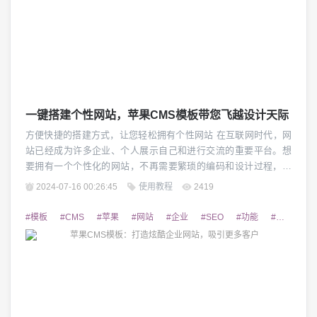
一键搭建个性网站，苹果CMS模板带您飞越设计天际
方便快捷的搭建方式，让您轻松拥有个性网站 在互联网时代，网
站已经成为许多企业、个人展示自己和进行交流的重要平台。想
要拥有一个个性化的网站，不再需要繁琐的编码和设计过程，苹
果CMS模板可以带您飞越设计天际。苹果CMS模板是一种基于C
2024-07-16 00:26:45
使用教程
2419
MS（内容管理系统）的网站模板，凭借其简单易用的特点，让一
键搭建个性网站成为可能。 1. 强大的功能 苹果CMS模板提供了
#模板
#CMS
#苹果
#网站
#企业
#SEO
#功能
#自定义
丰富多样的功能，满足了各种类型网...