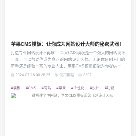
苹果CMS模板：让你成为网站设计大师的秘密武器！
打造专业网站设计不再难！ 苹果CMS模板是一个强大的网站设计
工具，可以帮助你成为真正的网站设计大师。无论你是刚入门的
新手还是经验丰富的专业人士，苹果CMS模板都能为你提供丰富
的功能和强大的定制能力，让你轻松创建出专业级的网站设计。
2024-07-16 00:28:25
使用教程
2397
1. 强大的功能 苹果CMS模板拥有丰富的功能，可以满足各种不同
类型网站的需求。无论你是想创建个人博客、企业宣传网站还是
#模板
#CMS
#网站
#苹果
#个性化
#设计
#功能
#SEO
电子商务平台，苹果CMS模板都...