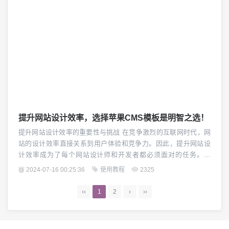
提升网站设计效率，选择苹果CMS模板是明智之选！
提升网站设计效率的重要性与挑战 在竞争激烈的互联网时代，网
站的设计效率直接关系到用户体验和竞争力。因此，提升网站设
计效率成为了每个网站设计师和开发者都必须面对的任务。然
而，网站设计效率的提升也面临着各种挑战，包括复杂的设计流
2024-07-16 00:25:36
使用教程
2325
程、各种浏览器兼容性问题以及不断变化的用户需求。 苹果CMS
模板——提升网站设计效率的明智选择 苹果CMS模板是一款强
‹‹
1
2
›
››
大、灵活且易于使用的内容管理系统模板，可...