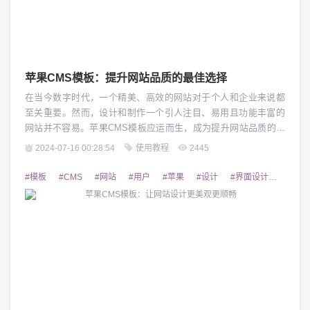
苹果CMS模板：提升网站品质的最佳选择
在当今数字时代，一个精美、高效的网站对于个人和企业来说都
至关重要。然而，设计和制作一个引人注目、易用且功能丰富的
网站并不容易。苹果CMS模板应运而生，成为提升网站品质的最
佳选择。 1. 强大的功能和灵活性 苹果CMS模板具备强大而灵活
2024-07-16 00:28:54
使用教程
2445
的功能，适用于各种类型的网站。不论是个人博客、企业门户网
站还是电子商务平台，都可以通过该模板实现所需的功能。其自
#模板
#CMS
#网站
#用户
#苹果
#设计
#界面设计
#定制
定义界面和插件系统，使网站管理员能够根...