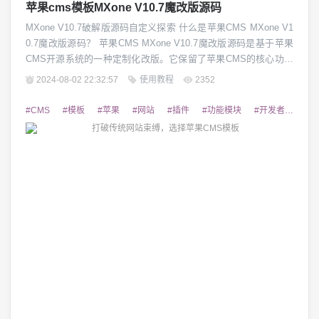
苹果cms模板MXone V10.7魔改版源码
MXone V10.7破解版源码自定义探索 什么是苹果CMS MXone V1
0.7魔改版源码？ 苹果CMS MXone V10.7魔改版源码是基于苹果
CMS开源系统的一种定制化改版。它保留了苹果CMS的核心功能
和架构，同时针对用户需求进行深度定制和优化。这款魔改版源
2024-08-02 22:32:57
使用教程
2352
码在界面设计、功能模块、性能优化等多个方面进行了全面升
级，为用户带来更优质的使用体验。 MXone V10.7魔改版...
#CMS
#模板
#苹果
#网站
#插件
#功能模块
#开发者
#提