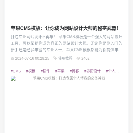
苹果CMS模板：让你成为网站设计大师的秘密武器！
打造专业网站设计不再难！ 苹果CMS模板是一个强大的网站设计
工具，可以帮助你成为真正的网站设计大师。无论你是刚入门的
新手还是经验丰富的专业人士，苹果CMS模板都能为你提供丰富
的功能和强大的定制能力，让你轻松创建出专业级的网站设计。
2024-07-16 00:28:25
使用教程
2402
1. 强大的功能 苹果CMS模板拥有丰富的功能，可以满足各种不同
类型网站的需求。无论你是想创建个人博客、企业宣传网站还是
#CMS
#模板
#插件
#苹果
#博客
#界面设计
#个人
#SEO
电子商务平台，苹果CMS模板都...