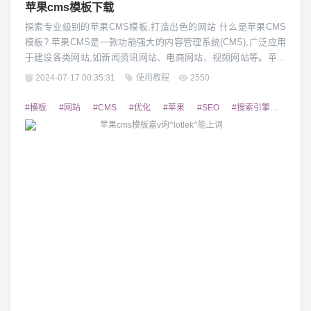
苹果cms模板下载
探索专业级别的苹果CMS模板,打造出色的网站 什么是苹果CMS
模板? 苹果CMS是一款功能强大的内容管理系统(CMS),广泛应用
于建设各类网站,如新闻资讯网站、电商网站、视频网站等。苹果
CMS模板是预设的网站设计样式,用户可以直接下载使用,无需从头
2024-07-17 00:35:31
使用教程
2550
开始设计,大大提高了网站建设的效率。这些模板通常包含了完整
的页面布局、色彩搭配、响应式设计等,为用户打造出专业、美观
#模板
#网站
#CMS
#优化
#苹果
#SEO
#搜索引擎
#关键
的网站提供了极大的便利...