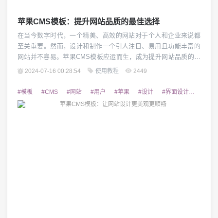
苹果CMS模板：提升网站品质的最佳选择
在当今数字时代，一个精美、高效的网站对于个人和企业来说都
至关重要。然而，设计和制作一个引人注目、易用且功能丰富的
网站并不容易。苹果CMS模板应运而生，成为提升网站品质的最
佳选择。 1. 强大的功能和灵活性 苹果CMS模板具备强大而灵活
2024-07-16 00:28:54
使用教程
2449
的功能，适用于各种类型的网站。不论是个人博客、企业门户网
站还是电子商务平台，都可以通过该模板实现所需的功能。其自
#模板
#CMS
#网站
#用户
#苹果
#设计
#界面设计
#定制
定义界面和插件系统，使网站管理员能够根...