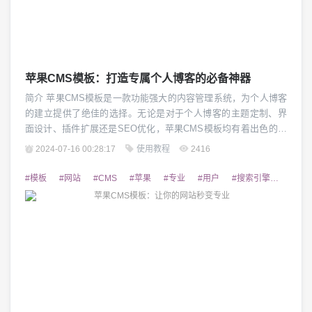
苹果CMS模板：打造专属个人博客的必备神器
简介 苹果CMS模板是一款功能强大的内容管理系统，为个人博客
的建立提供了绝佳的选择。无论是对于个人博客的主题定制、界
面设计、插件扩展还是SEO优化，苹果CMS模板均有着出色的表
现。本文将为您介绍苹果CMS模板的各项特点以及如何使用它来
2024-07-16 00:28:17
使用教程
2416
打造您的专属个人博客。 1. 界面设计 苹果CMS模板提供了丰富
多样的界面设计风格，满足了各种不同风格的个人博客需求。您
#模板
#网站
#CMS
#苹果
#专业
#用户
#搜索引擎
#布局
可以选择自己喜欢的模板风格，并根...