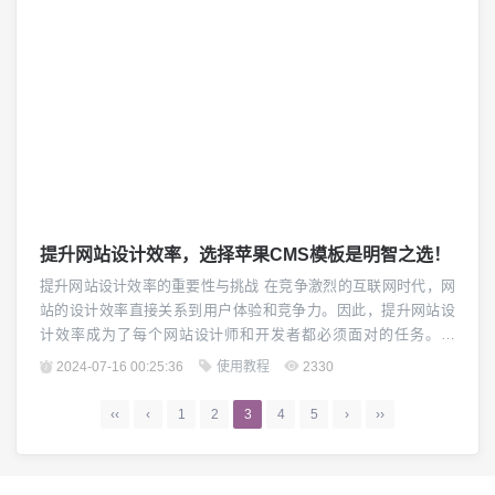
提升网站设计效率，选择苹果CMS模板是明智之选！
提升网站设计效率的重要性与挑战 在竞争激烈的互联网时代，网
站的设计效率直接关系到用户体验和竞争力。因此，提升网站设
计效率成为了每个网站设计师和开发者都必须面对的任务。然
而，网站设计效率的提升也面临着各种挑战，包括复杂的设计流
2024-07-16 00:25:36
使用教程
2330
程、各种浏览器兼容性问题以及不断变化的用户需求。 苹果CMS
模板——提升网站设计效率的明智选择 苹果CMS模板是一款强
‹‹
‹
1
2
3
4
5
›
››
大、灵活且易于使用的内容管理系统模板，可...