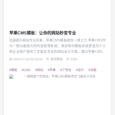
苹果CMS模板：让你的网站秒变专业
迅速提升网站专业形象，苹果CMS模板助你一臂之力 苹果CMS作
为一款功能强大的内容管理系统，其自带的模板系统更是为个人
和企业用户提供了丰富且专业的网站设计方案。通过苹果CMS模
板，你可以轻松打造出一个令人惊艳、专业化的网站，让你的品
2024-07-16 00:26:55
使用教程
2381
牌在互联网上脱颖而出。 1. 丰富多样的模板选择 苹果CMS模板
拥有众多精美的模板样式，涵盖了各行业的设计风格，无论你是
#模板
#CMS
#网站
#苹果
#个性化
#设计
#功能
#SEO
个人博客还是企业网站，都能够找到...