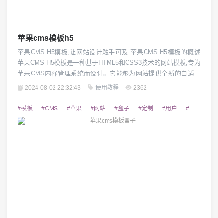
苹果cms模板h5
苹果CMS H5模板,让网站设计触手可及 苹果CMS H5模板的概述
苹果CMS H5模板是一种基于HTML5和CSS3技术的网站模板,专为
苹果CMS内容管理系统而设计。它能够为网站提供全新的自适应
布局,为用户带来优质的视觉体验。苹果CMS H5模板在页面结
2024-08-02 22:32:43
使用教程
2362
构、交互设计、视觉元素等方面都有精心设计,能够轻松满足各种
网站的需求。无论是企业官网、电商网站还是个人博客,苹果CMS
#模板
#CMS
#苹果
#网站
#盒子
#定制
#用户
#品牌形象
H5模板...