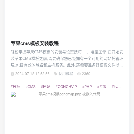
苹果cms模板安装教程
轻松掌握苹果CMS模板的安装与设置技巧 一、准备工作 在开始安
装苹果CMS模板之前,需要确保您已经拥有一个可用的网站托管环
境,包括有效的域名和主机服务。此外,还需要准备好模板文件以及
苹果CMS系统。确保您已经下载了最新版本的苹果CMS系统并解
2024-07-18 12:58:56
使用教程
2360
压缩,以及选择合适的模板包。 二、上传模板文件 第一步是将下载
的模板文件上传到您的网站根目录下。可以使用FTP客户端或网站
#模板
#CMS
#网站
#CONCHVIP
#PHP
#苹果
#代码
#安
管理后台提供的文件管...