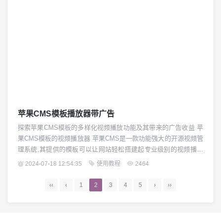
苹果CMS模板播放器带广告
探索苹果CMS模板的多样化视频播放功能及其带来的广告收益 苹
果CMS模板的视频播放器 苹果CMS是一款功能强大的开源视频管
理系统,其提供的模板可以让网站轻松搭建起专业级别的视频播放
页面。这些模板内置了各种视频播放器,拥有良好的用户体验和出
2024-07-18 12:54:35
使用教程
2464
色的功能特性,能够满足不同网站的需求。从基本的单一播放器到
集成多种功能的复合播放器,苹果CMS模板应有尽有,为网站运营者
‹‹
‹
1
2
3
4
5
›
››
带来了更多的选择。 苹果C...