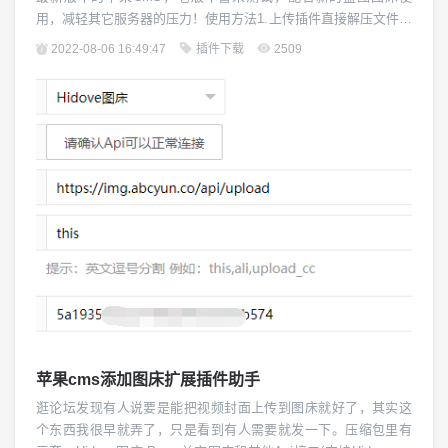
用，减轻其它服务器的压力！使用方法1.上传插件直接解压文件夹
覆盖源文件即可！后期不影响更新。2.获取Token进入益图图库注
2022-08-06 16:49:47
插件下载
2509
册并获取你的Token3.设置插件...
苹果cms添加图床扩展插件助手
逛论坛发现有人说要是能把视频封面上传到图床就好了，其实这
个东西我很早就弄了，只是看到有人需要就发一下。压缩包里有