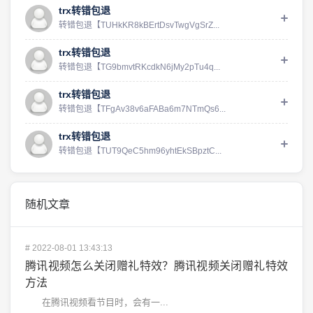
trx转错包退
转错包退【TUHkKR8kBErtDsvTwgVgSrZ...
trx转错包退
转错包退【TG9bmvtRKcdkN6jMy2pTu4q...
trx转错包退
转错包退【TFgAv38v6aFABa6m7NTmQs6...
trx转错包退
转错包退【TUT9QeC5hm96yhtEkSBpztC...
随机文章
#
2022-08-01 13:43:13
腾讯视频怎么关闭赠礼特效？腾讯视频关闭赠礼特效
方法
在腾讯视频看节目时，会有一...