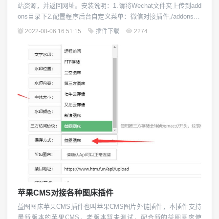
站资源，并返回网址。安装说明：1.请将Wechat文件夹上传到add
ons目录下2.配置程序后台自定义菜单：微信对接插件,/addons/W
echat/system.php3.观影密码设置：本插件可以设置指定页面实现
2022-08-06 16:51:15
插件下载
2274
密码拦截，在模板中vod / play.html文件内插入代码：{php}require
('./ad...
苹果CMS对接各种图床插件
益图图床苹果CMS插件也叫苹果CMS图片外链插件，本插件支持
最新版本的苹果CMS，老版本暂未测试，配合新的益图图床使