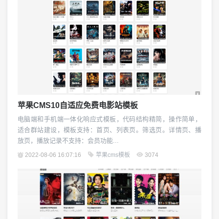
苹果CMS10自适应免费电影站模板
电脑端和手机端一体化响应式模板，代码结构精简，操作简单，
适合群站建设，模板支持：首页、列表页。筛选页。详情页、播
放页，播放记录不支持：会员功能...
2022-08-06 16:07:16
苹果cms模板
3074