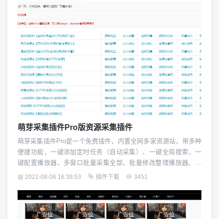
萌芽采集插件Pro版资源采集插件
萌芽采集插件Pro是一个免费插件，内置全网多家资源站，带多种
便捷功能，一键添加定时任务（自动采集）、一键全局搜索，一
键配置播放器、多窗口批量采集全部、批量修改整理播放器、一
键复制幻灯图片、一键直达资源站官网，你喜欢的样子我都有！...
2022-08-06 16:38:53
插件下载
3451