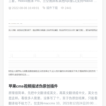
三套，Hidove图床 Pro、兰空图床和其他Api接口(支持Hidove Ap
i)。有小伙伴说不能使用，我重新写过了，下载了最新版maccms
2022-08-06 16:49:01
插件下载
2441
测试成功。解压覆盖即可2020年4月16日23:54:12 更新接口标识a
pitype->apiType2019年12月5日1...
苹果cms视频描述伪原创插件
原理很简单，先把中文翻译成英文，再英文翻译成中文，英文也
是这样。看很多人需要，没事写了个，至于伪原创结果，只能看
翻译给不给力了。仅支持maccms 10，2021年12月24日20:00:45