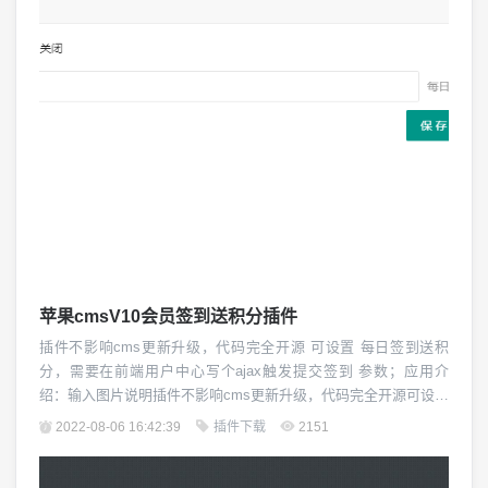
换...
苹果cmsV10会员签到送积分插件
插件不影响cms更新升级，代码完全开源 可设置 每日签到送积
分，需要在前端用户中心写个ajax触发提交签到 参数；应用介
绍：输入图片说明插件不影响cms更新升级，代码完全开源可设置
每日签到送积分，需要在前端用户中心写个ajax触发提交签到 参
2022-08-06 16:42:39
插件下载
2151
数；<a href="javascript:;" onclick="signin()&q...