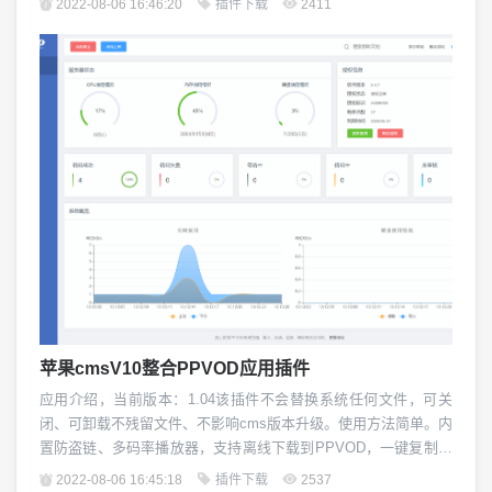
2022-08-06 16:46:20
插件下载
2411
载最新sg11组件，sg11安装方法。2.添加苹果cms盒子快捷菜单：
苹果cms盒子,macBox/stylelist（参考下图...
苹果cmsV10整合PPVOD应用插件
应用介绍，当前版本：1.04该插件不会替换系统任何文件，可关
闭、可卸载不残留文件、不影响cms版本升级。使用方法简单。内
置防盗链、多码率播放器，支持离线下载到PPVOD，一键复制分
享地址、m3u8地址、远程删除PPVOD数据、一键入库功能、支
2022-08-06 16:45:18
插件下载
2537