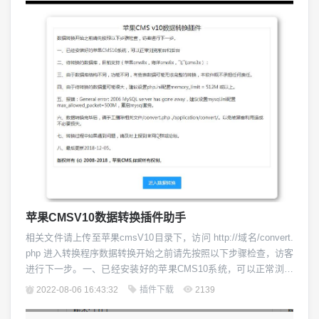
可添加完成后 就会显示 蜘蛛统...
苹果CMSV10数据转换插件助手
相关文件请上传至苹果cmsV10目录下，访问 http://域名/convert.
php 进入转换程序数据转换开始之前请先按照以下步骤检查，访客
进行下一步。一、已经安装好的苹果CMS10系统，可以正常浏览
前台和后台二、待转换的数据库，目前支持(苹果cmsv8，海洋cm
2022-08-06 16:43:32
插件下载
2139
s，飞飞cms)：三、由于数据库结构不同，功能不同，有些表数据
可能无法完整的转换，本软件概不承担任何责任。四、由于待转