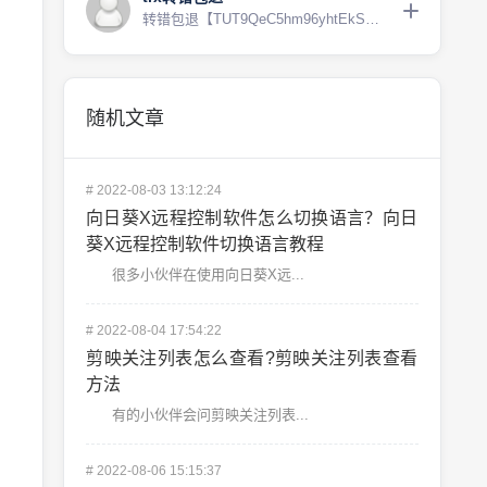
转错包退【TUT9QeC5hm96yhtEkSBpztC...
随机文章
#
2022-08-03 13:12:24
向日葵X远程控制软件怎么切换语言？向日
葵X远程控制软件切换语言教程
很多小伙伴在使用向日葵X远...
#
2022-08-04 17:54:22
剪映关注列表怎么查看?剪映关注列表查看
方法
有的小伙伴会问剪映关注列表...
#
2022-08-06 15:15:37