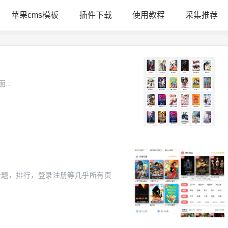
苹果cms模板
插件下载
使用教程
采集推荐
..
专题，排行，登录注册等几乎所有页