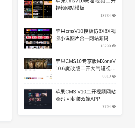
苹果cmsV10咪哩视频二开
视频网站模板
13734
苹果cmsV10模板仿8X8X视
频小说图片合一网站源码
13299
苹果CMS10专享版MXoneV
10.6魔改版二开大气短视模
板
8813
苹果CMS V10二开视频网站
源码 可封装双端APP
7794