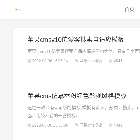
首页
苹果cmsv10仿爱客搜索自适应模板
苹果cmsv10仿爱客搜索自适应模板简约大气，只有几个页面.
2022-08-06 16:05:14
苹果cms模板
4541
苹果cms仿慕乔粉红色影视风格模板
这是一款只有wap版的模板,模板有首页，分类，搜索，
面，比较不错的一套模板。...
2022-08-06 15:57:05
苹果cms模板
4349