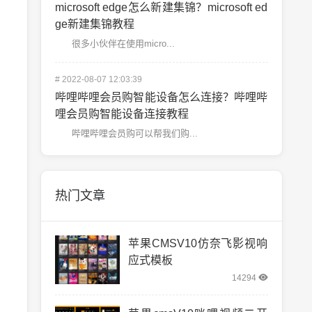
microsoft edge怎么新建集锦？microsoft ed
ge新建集锦教程
很多小伙伴在使用micro...
#
2022-08-07 12:03:39
哔哩哔哩会员购智能设备怎么连接？哔哩哔
哩会员购智能设备连接教程
哔哩哔哩会员购可以帮我们购...
热门文章
苹果CMSV10仿奈飞影视响
应式模板
14294