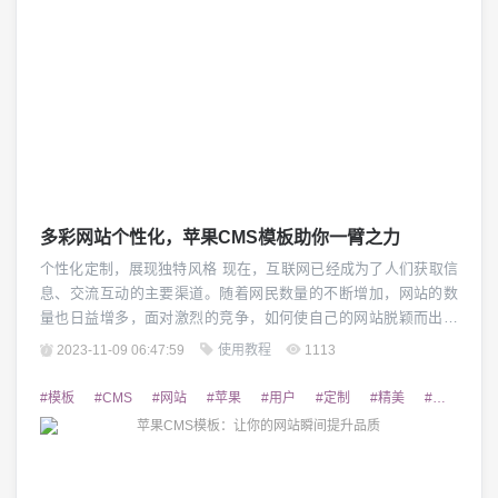
多彩网站个性化，苹果CMS模板助你一臂之力
个性化定制，展现独特风格 现在，互联网已经成为了人们获取信
息、交流互动的主要渠道。随着网民数量的不断增加，网站的数
量也日益增多，面对激烈的竞争，如何使自己的网站脱颖而出，
吸引更多的用户成为了每个网站开发者面临的重要问题。 苹果CM
2023-11-09 06:47:59
使用教程
1113
S模板作为一种强大的建站工具，为用户提供了丰富的模板选择和
个性化定制功能，可以轻松打造出个性化多彩的网站，帮助用户
#模板
#CMS
#网站
#苹果
#用户
#定制
#精美
#技术支持
在激烈的竞争中脱颖而出。 丰富模板选择，满...