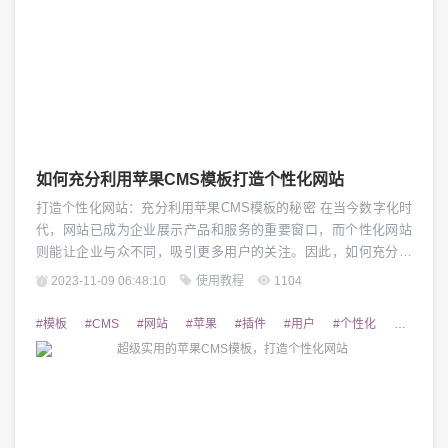
如何充分利用苹果CMS模板打造个性化网站
打造个性化网站：充分利用苹果CMS模板的秘密 在当今数字化时
代，网站已成为企业展示产品和服务的重要窗口，而个性化网站
则能让企业与众不同，吸引更多用户的关注。因此，如何充分利
用苹果CMS模板打造个性化网站成为了许多企业关心的话题。 苹
2023-11-09 06:48:10
使用教程
1104
果CMS模板：定制化设计的基石 苹果CMS模板提供了丰富的界面
模板和功能组件，使得打造个性化网站变得轻松快捷。无论是简
#模板
#CMS
#网站
#苹果
#插件
#用户
#个性化
#定制
约风格还是炫酷风格，苹果CMS模板...