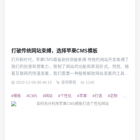
打破传统网站束缚，选择苹果CMS模板
打开新时代，苹果CMS模板助你突破束缚 传统的网站开发束缚了
我们的创意和想象力，限制了网站的功能和表现形式。然而，随
着互联网的快速发展，我们需要一种能够解放网站发展的工具。
苹果CMS模板作为一种全新的网站开发解决方案，突破了传统束
2023-11-09 06:48:15
使用教程
1140
缚，为我们提供了更多自定义和创新的空间。 1.苹果CMS模板的
自由个性化定制 苹果CMS模板为网站开发者提供了丰富的自定义
#模板
#CMS
#网站
#个性化
#苹果
#打造
#定制
#响应
选项，使其更容易...