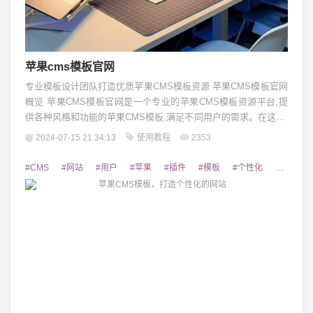
苹果cms模板官网
专业模板设计团队打造优质苹果CMS模板资源 苹果CMS模板官网
概览 苹果CMS模板官网是一个专业的苹果CMS模板资源平台,提
供各种风格和功能的苹果CMS模板,满足不同用户的需求。在这里,
您可以找到适合自己网站的优质模板,轻松实现网站的快速搭建和
2024-07-15 21:34:13
使用教程
2353
美化。无论您是初次接触苹果CMS,还是已经有一定使用经验,在这
里都能找到满意的模板。 苹果CMS模板的特点 苹果CMS模板官
#CMS
#网站
#用户
#苹果
#插件
#模板
#个性化
#定制
网提供的模板具有...