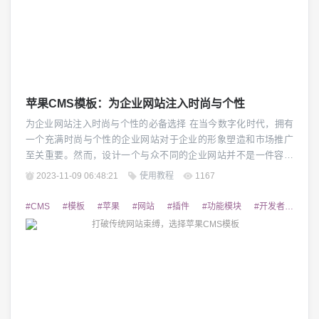
苹果CMS模板：为企业网站注入时尚与个性
为企业网站注入时尚与个性的必备选择 在当今数字化时代，拥有
一个充满时尚与个性的企业网站对于企业的形象塑造和市场推广
至关重要。然而，设计一个与众不同的企业网站并不是一件容易
的事情。而苹果CMS模板作为一种专门为企业网站设计的引擎，
2023-11-09 06:48:21
使用教程
1167
为各种企业提供了一个完美的解决方案。 1. 强大的可定制化功能
苹果CMS模板提供了丰富而强大的可定制化功能，使企业能够根
#CMS
#模板
#苹果
#网站
#插件
#功能模块
#开发者
#提
据自身需求和品牌形象来打造独一无...