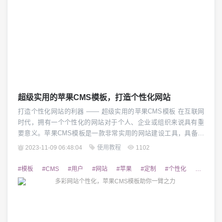
超级实用的苹果CMS模板，打造个性化网站
打造个性化网站的利器 —— 超级实用的苹果CMS模板 在互联网
时代，拥有一个个性化的网站对于个人、企业或组织来说具有重
要意义。苹果CMS模板是一款非常实用的网站建设工具，具备强
大的功能和丰富的模板资源，能够帮助用户实现快速搭建个性化
2023-11-09 06:48:04
使用教程
1102
网站的目标。 1. 苹果CMS模板简介 苹果CMS模板是一款基于PH
P开发的内容管理系统，提供了丰富的模板资源和功能插件。该模
#模板
#CMS
#用户
#网站
#苹果
#定制
#个性化
#功能
板具有模块化、组件化的开...