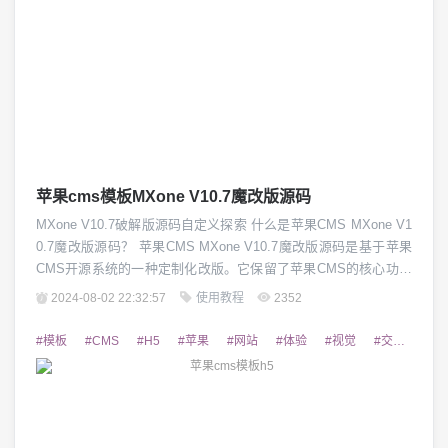
苹果cms模板MXone V10.7魔改版源码
MXone V10.7破解版源码自定义探索 什么是苹果CMS MXone V1
0.7魔改版源码？ 苹果CMS MXone V10.7魔改版源码是基于苹果
CMS开源系统的一种定制化改版。它保留了苹果CMS的核心功能
和架构，同时针对用户需求进行深度定制和优化。这款魔改版源
2024-08-02 22:32:57
使用教程
2352
码在界面设计、功能模块、性能优化等多个方面进行了全面升
级，为用户带来更优质的使用体验。 MXone V10.7魔改版...
#模板
#CMS
#H5
#苹果
#网站
#体验
#视觉
#交互
#设