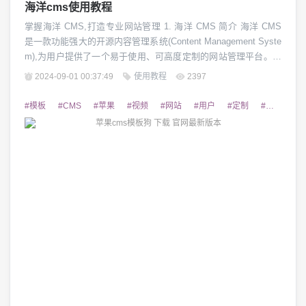
海洋cms使用教程
掌握海洋 CMS,打造专业网站管理 1. 海洋 CMS 简介 海洋 CMS
是一款功能强大的开源内容管理系统(Content Management Syste
m),为用户提供了一个易于使用、可高度定制的网站管理平台。它
凭借其丰富的功能和灵活的设计,广受开发者和网站管理者的喜
2024-09-01 00:37:49
使用教程
2397
爱。无论您是初次接触 CMS 还是有丰富的使用经验,海洋 CMS
都能满足您的各种需求,助您打造专业、高效的网站...
#模板
#CMS
#苹果
#视频
#网站
#用户
#定制
#易用
#