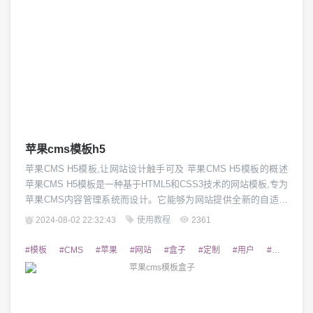
苹果cms模板h5
苹果CMS H5模板,让网站设计触手可及 苹果CMS H5模板的概述
苹果CMS H5模板是一种基于HTML5和CSS3技术的网站模板,专为
苹果CMS内容管理系统而设计。它能够为网站提供全新的自适应
布局,为用户带来优质的视觉体验。苹果CMS H5模板在页面结
2024-08-02 22:32:43
使用教程
2361
构、交互设计、视觉元素等方面都有精心设计,能够轻松满足各种
网站的需求。无论是企业官网、电商网站还是个人博客,苹果CMS
#模板
#CMS
#苹果
#网站
#盒子
#定制
#用户
#品牌形象
H5模板...